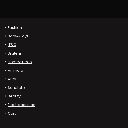
Fashion
Baby&Toys
IT&C
Bijuterii
Home&Deco
Animale
Auto
Sanatate
Beauty
Electrocasnice
Carti