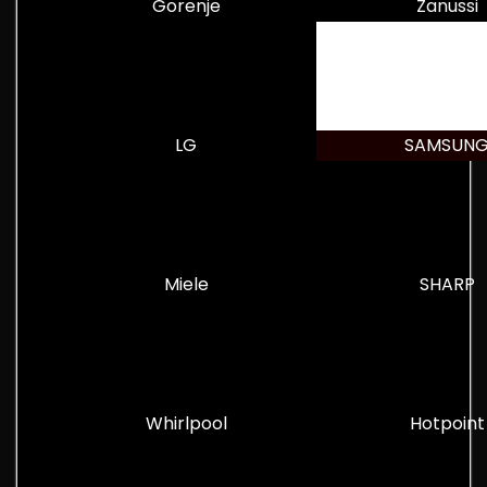
Gorenje
Zanussi
LG
SAMSUN
Miele
SHARP
Whirlpool
Hotpoint