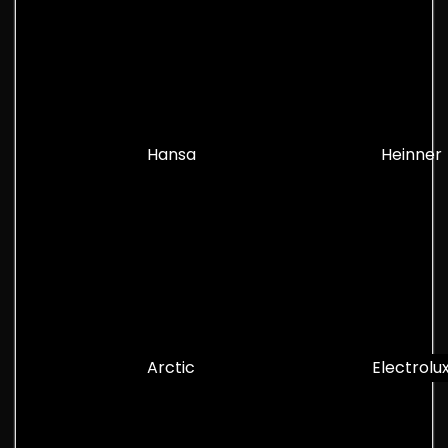
Hansa
Heinner
Arctic
Electrolu