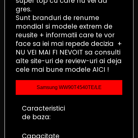
super top cu care nu vei da
gres.
Sunt branduri de renume
mondial si modele extrem de
reusite + informatii care te vor
face sa iei mai repede decizia +
NU VEI MAI FI NEVOIT sa consulti
alte site-uri de review-uri ai deja
cele mai bune modele AICI !
Samsung WW90T4540TE/LE
Caracteristici
de baza:
Capacitate