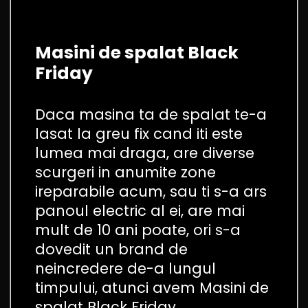
Masini de spalat Black
Friday
Daca masina ta de spalat te-a
lasat la greu fix cand iti este
lumea mai draga, are diverse
scurgeri in anumite zone
ireparabile acum, sau ti s-a ars
panoul electric al ei, are mai
mult de 10 ani poate, ori s-a
dovedit un brand de
neincredere de-a lungul
timpului, atunci avem Masini de
spalat Black Friday.