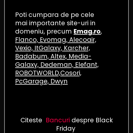
Poti cumpara de pe cele
mai importante site-uri in
domeniu, precum
Emag.ro
,
Flanco, Evomag, Alecoair,
Vexio, ItGalaxy, Karcher,
Badabum, Altex, Media-
Galaxy, Dedeman, Elefant,
ROBOTWORLD,Cosori,
PcGarage, Dwyn
Citeste
Bancuri
despre Black
Friday