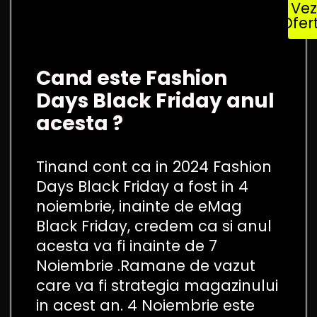
Vez
Ofer
Cand este Fashion
Days Black Friday anul
acesta ?
Tinand cont ca in 2024 Fashion
Days Black Friday a fost in 4
noiembrie, inainte de eMag
Black Friday, credem ca si anul
acesta va fi inainte de 7
Noiembrie .Ramane de vazut
care va fi strategia magazinului
in acest an. 4 Noiembrie este