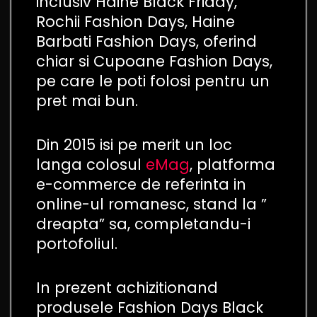
inclusiv Haine Black Friday,
Rochii Fashion Days, Haine
Barbati Fashion Days, oferind
chiar si Cupoane Fashion Days,
pe care le poti folosi pentru un
pret mai bun.
Din 2015 isi pe merit un loc
langa colosul
eMag
, platforma
e-commerce de referinta in
online-ul romanesc, stand la ”
dreapta” sa, completandu-i
portofoliul.
In prezent achizitionand
produsele Fashion Days Black