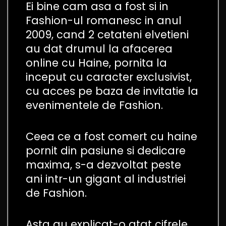
Ei bine cam asa a fost si in
Fashion-ul romanesc in anul
2009, cand 2 cetateni elvetieni
au dat drumul la afacerea
online cu Haine, pornita la
inceput cu caracter exclusivist,
cu acces pe baza de invitatie la
evenimentele de Fashion.
Ceea ce a fost comert cu haine
pornit din pasiune si dedicare
maxima, s-a dezvoltat peste
ani intr-un gigant al industriei
de Fashion.
Asta au explicat-o atat cifrele