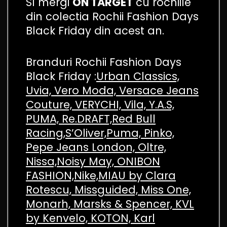
SI mergi
ON TARGET
cu rochiile
din colectia Rochii Fashion Days
Black Friday din acest an.
Branduri Rochii Fashion Days
Black Friday :
Urban Classics,
Uvia, Vero Moda, Versace Jeans
Couture, VERYCHI, Vila, Y.A.S,
PUMA, Re.DRAFT,Red Bull
Racing,S’Oliver,Puma, Pinko,
Pepe Jeans London, Oltre,
Nissa,Noisy May, ONIBON
FASHION,Nike,MIAU by Clara
Rotescu, Missguided, Miss One,
Monarh, Marsks & Spencer, KVL
by Kenvelo, KOTON, Karl