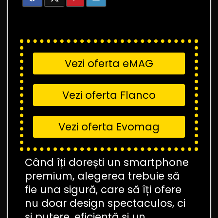
Vezi oferta eMAG
Vezi oferta Flanco
Vezi oferta Evomag
Când îți dorești un smartphone
premium, alegerea trebuie să
fie una sigură, care să îți ofere
nu doar design spectaculos, ci
și putere, eficiență și un