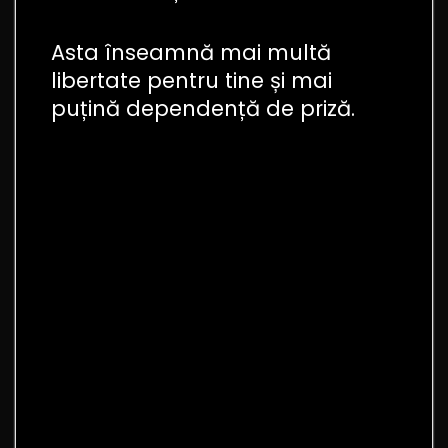
Asta înseamnă mai multă
libertate pentru tine și mai
puțină dependență de priză.