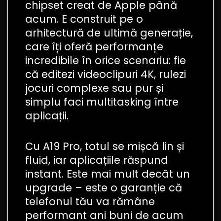
chipset creat de Apple până
acum. E construit pe o
arhitectură de ultimă generație,
care îți oferă performanțe
incredibile în orice scenariu: fie
că editezi videoclipuri 4K, rulezi
jocuri complexe sau pur și
simplu faci multitasking între
aplicații.
Cu A19 Pro, totul se mișcă lin și
fluid, iar aplicațiile răspund
instant. Este mai mult decât un
upgrade – este o garanție că
telefonul tău va rămâne
performant ani buni de acum