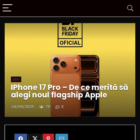
Stiri
IPhone 17 Pro – De ce merită să
alegi noul flagship Apple
24/09/2025
79
5