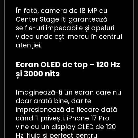
În față, camera de 18 MP cu
Center Stage îți garantează
selfie-uri impecabile și apeluri
video unde ești mereu în centrul
atenției.
Ecran OLED de top – 120 Hz
și 3000 nits
Imaginează-ți un ecran care nu
doar arată bine, dar te
impresionează de fiecare dată
când îl privești. iPhone 17 Pro
vine cu un display OLED de 120
Hz, fluid și perfect pentru