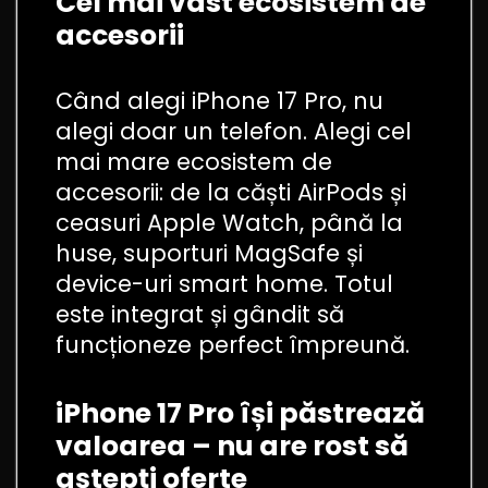
Cel mai vast ecosistem de
accesorii
Când alegi iPhone 17 Pro, nu
alegi doar un telefon. Alegi cel
mai mare ecosistem de
accesorii: de la căști AirPods și
ceasuri Apple Watch, până la
huse, suporturi MagSafe și
device-uri smart home. Totul
este integrat și gândit să
funcționeze perfect împreună.
iPhone 17 Pro își păstrează
valoarea – nu are rost să
aștepți oferte