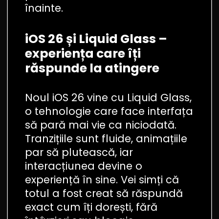
înainte.
iOS 26 și Liquid Glass –
experiența care îți
răspunde la atingere
Noul iOS 26 vine cu Liquid Glass,
o tehnologie care face interfața
să pară mai vie ca niciodată.
Tranzițiile sunt fluide, animațiile
par să plutească, iar
interacțiunea devine o
experiență în sine. Vei simți că
totul a fost creat să răspundă
exact cum îți dorești, fără