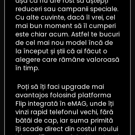
așa că nu are rost să aștepți
reduceri sau campanii speciale.
Cu alte cuvinte, dacă îl vrei, cel
mai bun moment să îl cumperi
este chiar acum. Astfel te bucuri
de cel mai nou model încă de
la început și știi că ai făcut o
alegere care rămâne valoroasă
în timp.
Poți să îți faci upgrade mai
avantajos folosind platforma
Flip integrată în eMAG, unde îți
vinzi rapid telefonul vechi, fără
bătăi de cap, iar suma primită
îți scade direct din costul noului