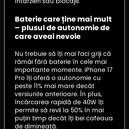
întârzieri sau blocaje.
Baterie care ține mai mult
– plusul de autonomie de
care aveai nevoie
Nu trebuie să îți mai faci griji că
rămâi fără baterie în cele mai
importante momente. iPhone 17
Pro îți oferă o autonomie cu
peste 11% mai mare decât
versiunile anterioare. În plus,
încărcarea rapidă de 40W îți
permite să revii la 50% în mai
puțin timp decât îți bei cafeaua
de dimineață.