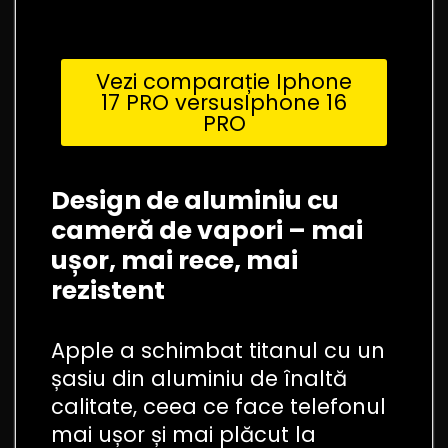
Vezi comparație Iphone
17 PRO versusIphone 16
PRO
Design de aluminiu cu
cameră de vapori – mai
ușor, mai rece, mai
rezistent
Apple a schimbat titanul cu un
șasiu din aluminiu de înaltă
calitate, ceea ce face telefonul
mai ușor și mai plăcut la