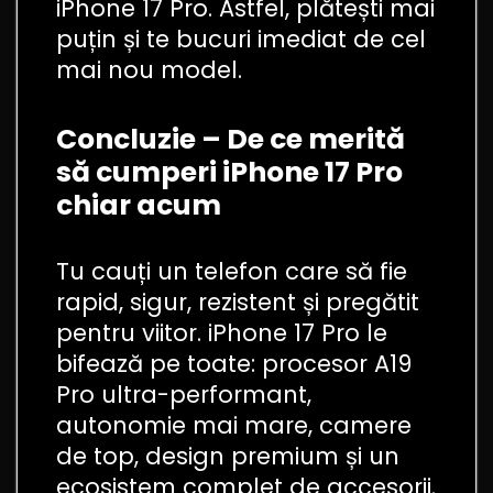
iPhone 17 Pro. Astfel, plătești mai
puțin și te bucuri imediat de cel
mai nou model.
Concluzie – De ce merită
să cumperi iPhone 17 Pro
chiar acum
Tu cauți un telefon care să fie
rapid, sigur, rezistent și pregătit
pentru viitor. iPhone 17 Pro le
bifează pe toate: procesor A19
Pro ultra-performant,
autonomie mai mare, camere
de top, design premium și un
ecosistem complet de accesorii.