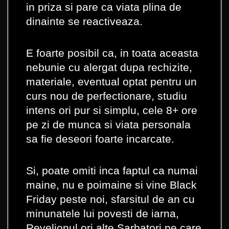
in priza si pare ca viata plina de
dinainte se reactiveaza.
E foarte posibil ca, in toata aceasta
nebunie cu alergat dupa rechizite,
materiale, eventual optat pentru un
curs nou de perfectionare, studiu
intens ori pur si simplu, cele 8+ ore
pe zi de munca si viata personala
sa fie deseori foarte incarcate.
Si, poate omiti inca faptul ca numai
maine, nu e poimaine si vine Black
Friday peste noi, sfarsitul de an cu
minunatele lui povesti de iarna,
Revelionul ori alte Sarbatori pe care