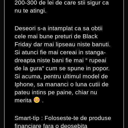
200-300 de lei de care stii sigur ca
nu te atingi.
Deseori s-a intamplat ca sa obtii
cele mai bune preturi de Black
Friday dar mai lipseau niste banuti.
Si atunci fie mai cereai in stanga-
dreapta niste bani fie mai “ rupeai
de la gura” cum se spune in popor.
Si acuma, pentru ultimul model de
Iphone, sa mananci o luna cutii de
pateu intins pe paine, chiar nu
merita
.
Smart-tip : Foloseste-te de produse
financiare fara o deosebita